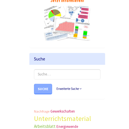
Jetzt informieren!
Suche
SUCHE
Erweiterte Suche
Gewerkschaften
Nachfrage
Unterrichtsmaterial
Arbeitsblatt
Energiewende