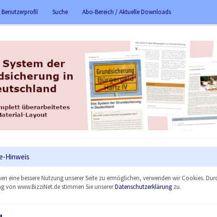
 Benutzerprofil
Suche
Abo-Bereich / Aktuelle Downloads
e-Hinweis
en eine bessere Nutzung unserer Seite zu ermöglichen, verwenden wir Cookies. Dur
g von www.BizziNet.de stimmen Sie unserer
Datenschutzerklärung
zu.