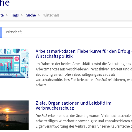
he
ite
Tags
Suche
Wirtschaft
Arbeitsmarktdaten: Fieberkurve für den Erfolg 
Wirtschaftspolitik
Im Rahmen der beiden Arbeitsblätter wird die Bedeutung des
Arbeitsmarktes aus verschiedenen Perspektiven erörtert und d
Bedeutung eines hohen Beschäftigungsniveaus als
wirtschaftspolitisches Ziel beleuchtet. Die SuS reflektieren, w
Arbeits…
Ziele, Organisationen und Leitbild im
Verbraucherschutz
Die SuS erkennen u.a. die Gründe, warum Verbraucherschutz i
arbeitsteiligen Wirtschaft notwendig ist und charakterisieren 
Eigenverantwortung des Verbrauchers für seine Kaufentschei