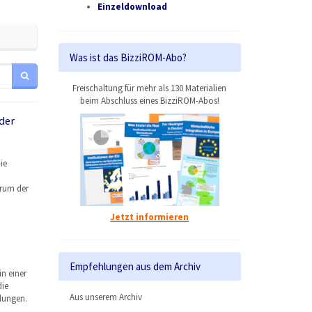
Einzeldownload
Was ist das BizziROM-Abo?
Freischaltung für mehr als 130 Materialien
beim Abschluss eines BizziROM-Abos!
der
ie
arum der
Jetzt informieren
Empfehlungen aus dem Archiv
n einer
die
Aus unserem Archiv
dungen.