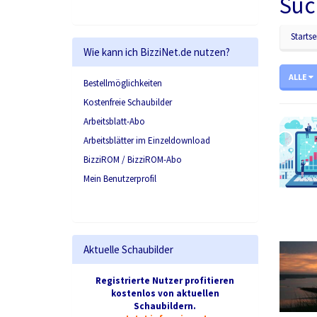
Suc
Startse
Wie kann ich BizziNet.de nutzen?
ALLE
Bestellmöglichkeiten
Kostenfreie Schaubilder
Arbeitsblatt-Abo
Arbeitsblätter im Einzeldownload
BizziROM / BizziROM-Abo
Mein Benutzerprofil
Aktuelle Schaubilder
Registrierte Nutzer profitieren
kostenlos von aktuellen
Schaubildern.