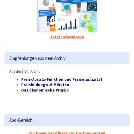
Jetzt informieren
Empfehlungen aus dem Archiv
Aus unserem Archiv
Preis-Absatz-Funktion und Preiselastizität
Preisbildung auf Märkten
Das ökonomische Prinzip
Abo-Bereich
Zur Download-Übersicht für Abonnenten