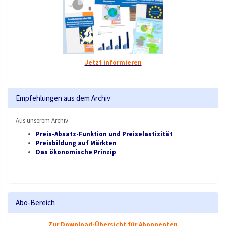
Jetzt informieren
Empfehlungen aus dem Archiv
Aus unserem Archiv
Preis-Absatz-Funktion und Preiselastizität
Preisbildung auf Märkten
Das ökonomische Prinzip
Abo-Bereich
Zur Download-Übersicht für Abonnenten