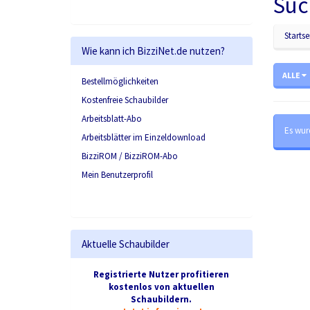
Suc
Startse
Wie kann ich BizziNet.de nutzen?
ALLE
Bestellmöglichkeiten
Kostenfreie Schaubilder
Arbeitsblatt-Abo
Es wur
Arbeitsblätter im Einzeldownload
BizziROM / BizziROM-Abo
Mein Benutzerprofil
Aktuelle Schaubilder
Registrierte Nutzer profitieren
kostenlos von aktuellen
Schaubildern.