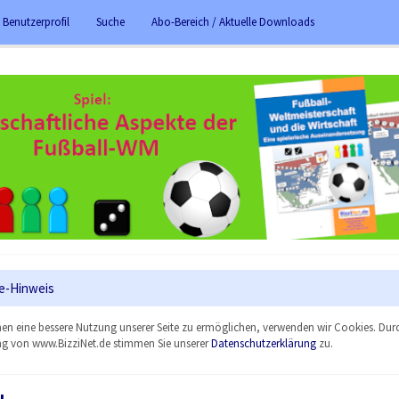
 Benutzerprofil
Suche
Abo-Bereich / Aktuelle Downloads
e-Hinweis
en eine bessere Nutzung unserer Seite zu ermöglichen, verwenden wir Cookies. Dur
g von www.BizziNet.de stimmen Sie unserer
Datenschutzerklärung
zu.