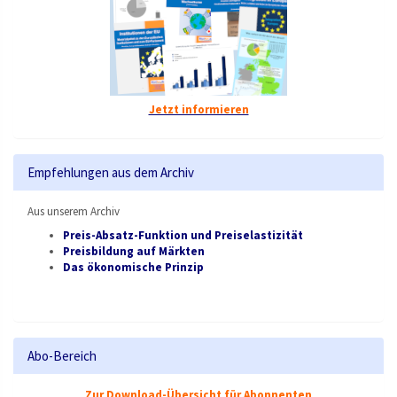
Jetzt informieren
Empfehlungen aus dem Archiv
Aus unserem Archiv
Preis-Absatz-Funktion und Preiselastizität
Preisbildung auf Märkten
Das ökonomische Prinzip
Abo-Bereich
Zur Download-Übersicht für Abonnenten