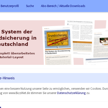
 Benutzerprofil
Suche
Abo-Bereich / Aktuelle Downloads
e-Hinweis
en eine bessere Nutzung unserer Seite zu ermöglichen, verwenden wir Cookies. Dur
g von www.BizziNet.de stimmen Sie unserer
Datenschutzerklärung
zu.