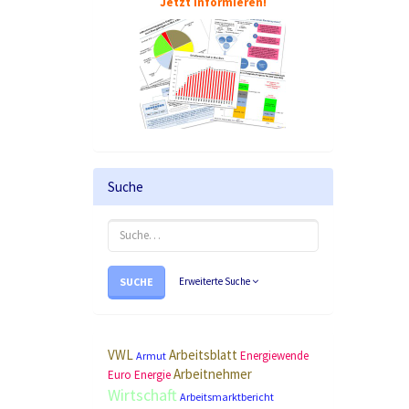
Jetzt informieren!
Suche
SUCHE
Erweiterte Suche
VWL
Arbeitsblatt
Energiewende
Armut
Arbeitnehmer
Euro
Energie
Wirtschaft
Arbeitsmarktbericht