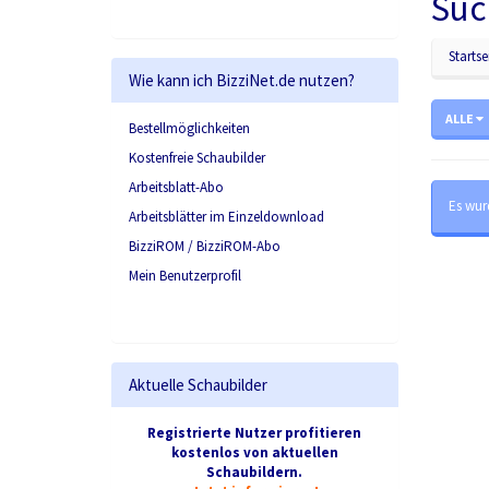
Suc
Startse
Wie kann ich BizziNet.de nutzen?
ALLE
Bestellmöglichkeiten
Kostenfreie Schaubilder
Arbeitsblatt-Abo
Es wur
Arbeitsblätter im Einzeldownload
BizziROM / BizziROM-Abo
Mein Benutzerprofil
Aktuelle Schaubilder
Registrierte Nutzer profitieren
kostenlos von aktuellen
Schaubildern.