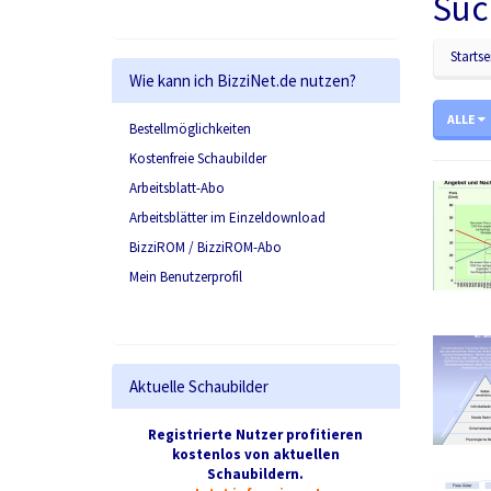
Suc
Startse
Wie kann ich BizziNet.de nutzen?
ALLE
Bestellmöglichkeiten
Kostenfreie Schaubilder
Arbeitsblatt-Abo
Arbeitsblätter im Einzeldownload
BizziROM / BizziROM-Abo
Mein Benutzerprofil
Aktuelle Schaubilder
Registrierte Nutzer profitieren
kostenlos von aktuellen
Schaubildern.