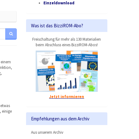
Einzeldownload
Was ist das BizziROM-Abo?
Freischaltung für mehr als 130 Materialien
beim Abschluss eines BizziROM-Abos!
f einem
unktion,
,
Jetzt informieren
 etwas
 einige
Empfehlungen aus dem Archiv
Aus unserem Archiv