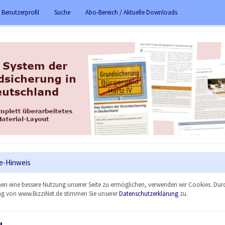
 Benutzerprofil
Suche
Abo-Bereich / Aktuelle Downloads
e-Hinweis
en eine bessere Nutzung unserer Seite zu ermöglichen, verwenden wir Cookies. Dur
g von www.BizziNet.de stimmen Sie unserer
Datenschutzerklärung
zu.