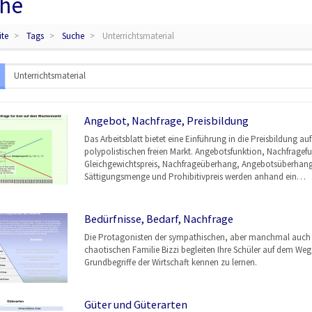
he
ite
Tags
Suche
Unterrichtsmaterial
Angebot, Nachfrage, Preisbildung
Das Arbeitsblatt bietet eine Einführung in die Preisbildung au
polypolistischen freien Markt. Angebotsfunktion, Nachfragef
Gleichgewichtspreis, Nachfrageüberhang, Angebotsüberhang
Sättigungsmenge und Prohibitivpreis werden anhand ein…
Bedürfnisse, Bedarf, Nachfrage
Die Protagonisten der sympathischen, aber manchmal auch
chaotischen Familie Bizzi begleiten Ihre Schüler auf dem Weg,
Grundbegriffe der Wirtschaft kennen zu lernen.
Güter und Güterarten