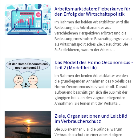
Arbeitsmarktdaten: Fieberkurve für
den Erfolg der Wirtschaftspolitik
Im Rahmen der beiden Arbeitsblätter wird die
Bedeutung des Arbeitsmarktes aus
verschiedenen Perspektiven erörtert und die
Bedeutung eines hohen Beschäftigungsniveaus
als wirtschaftspolitisches Ziel beleuchtet. Die
SuS reflektieren, warum der Arbeits…
Das Modell des Homo Oeconomicus -
Teil 2 (Modellkritik)
Im Rahmen der beiden Arbeitsblätter werden
die grundlegenden Annahmen des Modells des
Homo Oeconomicus kurz widerholt. Darauf
aufbauend beschäftigen sich die SuS mit der
gängigen Kritik an den zugrunde liegenden
Annahmen. Sie lernen mit der Verhalte…
Ziele, Organisationen und Leitbild
im Verbraucherschutz
Die SuS erkennen u.a. die Gründe, warum
Verbraucherschutz in einer arbeitsteiligen