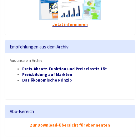
Jetzt informieren
Empfehlungen aus dem Archiv
Aus unserem Archiv
Preis-Absatz-Funktion und Preiselastizität
Preisbildung auf Märkten
Das ökonomische Prinzip
Abo-Bereich
Zur Download-Übersicht für Abonnenten