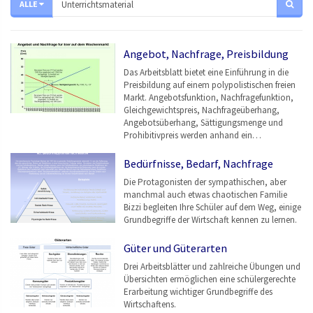
ALLE
Angebot, Nachfrage, Preisbildung
Das Arbeitsblatt bietet eine Einführung in die
Preisbildung auf einem polypolistischen freien
Markt. Angebotsfunktion, Nachfragefunktion,
Gleichgewichtspreis, Nachfrageüberhang,
Angebotsüberhang, Sättigungsmenge und
Prohibitivpreis werden anhand ein…
Bedürfnisse, Bedarf, Nachfrage
Die Protagonisten der sympathischen, aber
manchmal auch etwas chaotischen Familie
Bizzi begleiten Ihre Schüler auf dem Weg, einige
Grundbegriffe der Wirtschaft kennen zu lernen.
Güter und Güterarten
Drei Arbeitsblätter und zahlreiche Übungen und
Übersichten ermöglichen eine schülergerechte
Erarbeitung wichtiger Grundbegriffe des
Wirtschaftens.