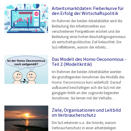
Arbeitsmarktdaten: Fieberkurve für
den Erfolg der Wirtschaftspolitik
Im Rahmen der beiden Arbeitsblätter wird die
Bedeutung des Arbeitsmarktes aus
verschiedenen Perspektiven erörtert und die
Bedeutung eines hohen Beschäftigungsniveaus
als wirtschaftspolitisches Ziel beleuchtet. Die
SuS reflektieren, warum der Arbeits…
Das Modell des Homo Oeconomicus -
Teil 2 (Modellkritik)
Im Rahmen der beiden Arbeitsblätter werden
die grundlegenden Annahmen des Modells des
Homo Oeconomicus kurz widerholt. Darauf
aufbauend beschäftigen sich die SuS mit der
gängigen Kritik an den zugrunde liegenden
Annahmen. Sie lernen mit der Verhalte…
Ziele, Organisationen und Leitbild
im Verbraucherschutz
Die SuS erkennen u.a. die Gründe, warum
Verbraucherschutz in einer arbeitsteiligen