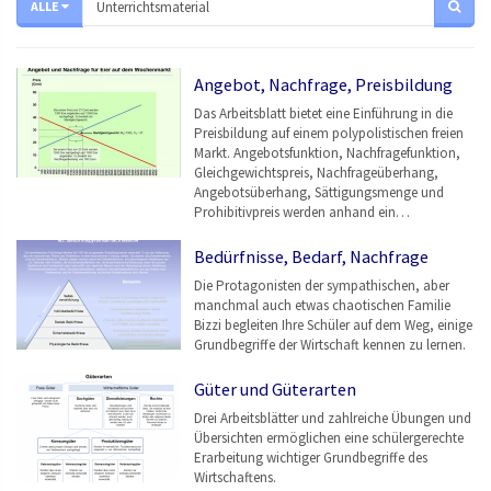
ALLE
Angebot, Nachfrage, Preisbildung
Das Arbeitsblatt bietet eine Einführung in die
Preisbildung auf einem polypolistischen freien
Markt. Angebotsfunktion, Nachfragefunktion,
Gleichgewichtspreis, Nachfrageüberhang,
Angebotsüberhang, Sättigungsmenge und
Prohibitivpreis werden anhand ein…
Bedürfnisse, Bedarf, Nachfrage
Die Protagonisten der sympathischen, aber
manchmal auch etwas chaotischen Familie
Bizzi begleiten Ihre Schüler auf dem Weg, einige
Grundbegriffe der Wirtschaft kennen zu lernen.
Güter und Güterarten
Drei Arbeitsblätter und zahlreiche Übungen und
Übersichten ermöglichen eine schülergerechte
Erarbeitung wichtiger Grundbegriffe des
Wirtschaftens.