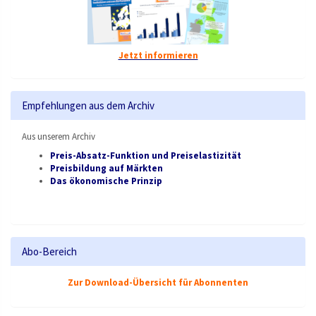
Jetzt informieren
Empfehlungen aus dem Archiv
Aus unserem Archiv
Preis-Absatz-Funktion und Preiselastizität
Preisbildung auf Märkten
Das ökonomische Prinzip
Abo-Bereich
Zur Download-Übersicht für Abonnenten