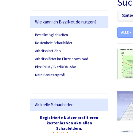
Suc
Startse
Wie kann ich BizziNet.de nutzen?
ALLE
Bestellmöglichkeiten
Kostenfreie Schaubilder
Arbeitsblatt-Abo
Arbeitsblätter im Einzeldownload
BizziROM / BizziROM-Abo
Mein Benutzerprofil
Aktuelle Schaubilder
Registrierte Nutzer profitieren
kostenlos von aktuellen
Schaubildern.