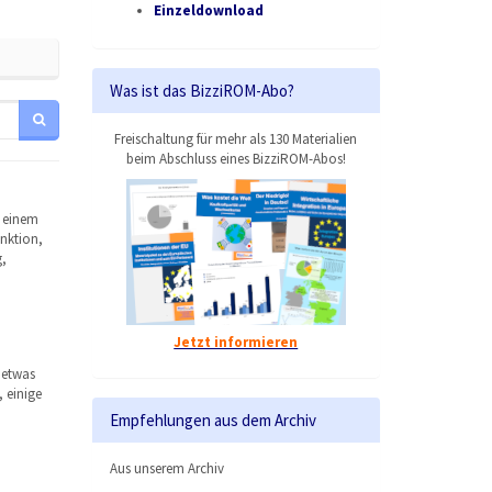
Einzeldownload
Was ist das BizziROM-Abo?
Freischaltung für mehr als 130 Materialien
beim Abschluss eines BizziROM-Abos!
f einem
unktion,
,
Jetzt informieren
 etwas
 einige
Empfehlungen aus dem Archiv
Aus unserem Archiv