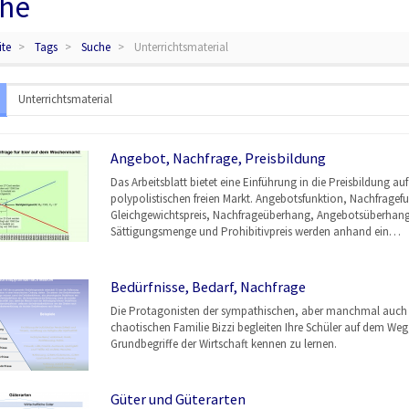
he
ite
Tags
Suche
Unterrichtsmaterial
Angebot, Nachfrage, Preisbildung
Das Arbeitsblatt bietet eine Einführung in die Preisbildung au
polypolistischen freien Markt. Angebotsfunktion, Nachfragef
Gleichgewichtspreis, Nachfrageüberhang, Angebotsüberhang
Sättigungsmenge und Prohibitivpreis werden anhand ein…
Bedürfnisse, Bedarf, Nachfrage
Die Protagonisten der sympathischen, aber manchmal auch
chaotischen Familie Bizzi begleiten Ihre Schüler auf dem Weg,
Grundbegriffe der Wirtschaft kennen zu lernen.
Güter und Güterarten