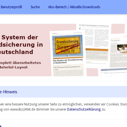
 Benutzerprofil
Suche
Abo-Bereich / Aktuelle Downloads
e-Hinweis
en eine bessere Nutzung unserer Seite zu ermöglichen, verwenden wir Cookies. Dur
g von www.BizziNet.de stimmen Sie unserer
Datenschutzerklärung
zu.