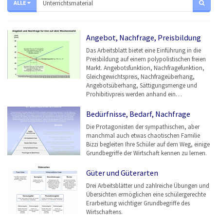
ALLE
Angebot, Nachfrage, Preisbildung
Das Arbeitsblatt bietet eine Einführung in die
Preisbildung auf einem polypolistischen freien
Markt. Angebotsfunktion, Nachfragefunktion,
Gleichgewichtspreis, Nachfrageüberhang,
Angebotsüberhang, Sättigungsmenge und
Prohibitivpreis werden anhand ein…
Bedürfnisse, Bedarf, Nachfrage
Die Protagonisten der sympathischen, aber
manchmal auch etwas chaotischen Familie
Bizzi begleiten Ihre Schüler auf dem Weg, einige
Grundbegriffe der Wirtschaft kennen zu lernen.
Güter und Güterarten
Drei Arbeitsblätter und zahlreiche Übungen und
Übersichten ermöglichen eine schülergerechte
Erarbeitung wichtiger Grundbegriffe des
Wirtschaftens.