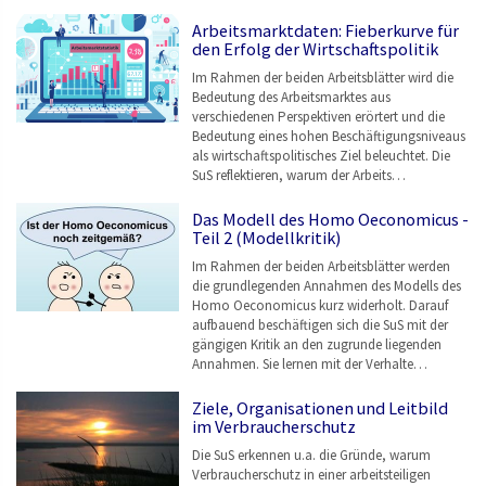
Arbeitsmarktdaten: Fieberkurve für
den Erfolg der Wirtschaftspolitik
Im Rahmen der beiden Arbeitsblätter wird die
Bedeutung des Arbeitsmarktes aus
verschiedenen Perspektiven erörtert und die
Bedeutung eines hohen Beschäftigungsniveaus
als wirtschaftspolitisches Ziel beleuchtet. Die
SuS reflektieren, warum der Arbeits…
Das Modell des Homo Oeconomicus -
Teil 2 (Modellkritik)
Im Rahmen der beiden Arbeitsblätter werden
die grundlegenden Annahmen des Modells des
Homo Oeconomicus kurz widerholt. Darauf
aufbauend beschäftigen sich die SuS mit der
gängigen Kritik an den zugrunde liegenden
Annahmen. Sie lernen mit der Verhalte…
Ziele, Organisationen und Leitbild
im Verbraucherschutz
Die SuS erkennen u.a. die Gründe, warum
Verbraucherschutz in einer arbeitsteiligen