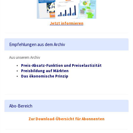
Jetzt informieren
Empfehlungen aus dem Archiv
Aus unserem Archiv
Preis-Absatz-Funktion und Preiselastizität
Preisbildung auf Märkten
Das ökonomische Prinzip
Abo-Bereich
Zur Download-Übersicht für Abonnenten