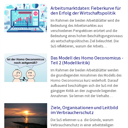
Arbeitsmarktdaten: Fieberkurve für
den Erfolg der Wirtschaftspolitik
Im Rahmen der beiden Arbeitsblätter wird die
Bedeutung des Arbeitsmarktes aus
verschiedenen Perspektiven erörtert und die
Bedeutung eines hohen Beschäftigungsniveaus
als wirtschaftspolitisches Ziel beleuchtet. Die
SuS reflektieren, warum der Arbeits…
Das Modell des Homo Oeconomicus -
Teil 2 (Modellkritik)
Im Rahmen der beiden Arbeitsblätter werden
die grundlegenden Annahmen des Modells des
Homo Oeconomicus kurz widerholt. Darauf
aufbauend beschäftigen sich die SuS mit der
gängigen Kritik an den zugrunde liegenden
Annahmen. Sie lernen mit der Verhalte…
Ziele, Organisationen und Leitbild
im Verbraucherschutz
Die SuS erkennen u.a. die Gründe, warum
Verbraucherschutz in einer arbeitsteiligen