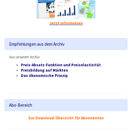
Jetzt informieren
Empfehlungen aus dem Archiv
Aus unserem Archiv
Preis-Absatz-Funktion und Preiselastizität
Preisbildung auf Märkten
Das ökonomische Prinzip
Abo-Bereich
Zur Download-Übersicht für Abonnenten