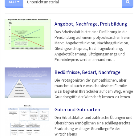
ALLE
Angebot, Nachfrage, Preisbildung
Das Arbeitsblatt bietet eine Einführung in die
Preisbildung auf einem polypolistischen freien
Markt. Angebotsfunktion, Nachfragefunktion,
Gleichgewichtspreis, Nachfrageüberhang,
Angebotsüberhang, Sättigungsmenge und
Prohibitivpreis werden anhand ein…
Bedürfnisse, Bedarf, Nachfrage
Die Protagonisten der sympathischen, aber
manchmal auch etwas chaotischen Familie
Bizzi begleiten Ihre Schüler auf dem Weg, einige
Grundbegriffe der Wirtschaft kennen zu lernen.
Güter und Güterarten
Drei Arbeitsblätter und zahlreiche Übungen und
Übersichten ermöglichen eine schülergerechte
Erarbeitung wichtiger Grundbegriffe des
Wirtschaftens.