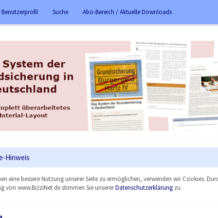
 Benutzerprofil
Suche
Abo-Bereich / Aktuelle Downloads
e-Hinweis
en eine bessere Nutzung unserer Seite zu ermöglichen, verwenden wir Cookies. Dur
g von www.BizziNet.de stimmen Sie unserer
Datenschutzerklärung
zu.