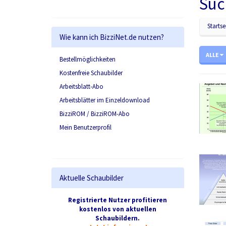
Suc
Startse
Wie kann ich BizziNet.de nutzen?
ALLE
Bestellmöglichkeiten
Kostenfreie Schaubilder
Arbeitsblatt-Abo
Arbeitsblätter im Einzeldownload
BizziROM / BizziROM-Abo
Mein Benutzerprofil
Aktuelle Schaubilder
Registrierte Nutzer profitieren
kostenlos von aktuellen
Schaubildern.