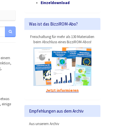
Einzeldownload
Was ist das BizziROM-Abo?
Freischaltung für mehr als 130 Materialien
beim Abschluss eines BizziROM-Abos!
f einem
unktion,
,
Jetzt informieren
 etwas
 einige
Empfehlungen aus dem Archiv
Aus unserem Archiv