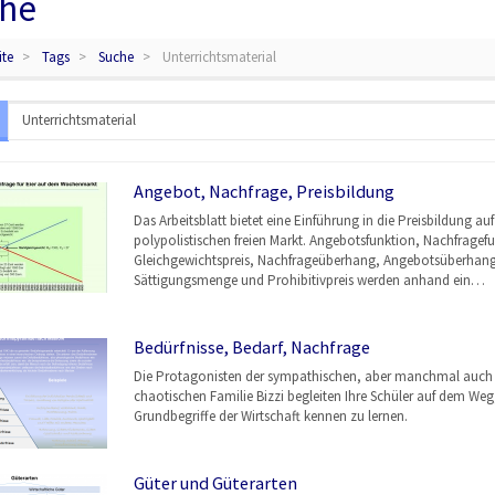
he
ite
Tags
Suche
Unterrichtsmaterial
Angebot, Nachfrage, Preisbildung
Das Arbeitsblatt bietet eine Einführung in die Preisbildung au
polypolistischen freien Markt. Angebotsfunktion, Nachfragef
Gleichgewichtspreis, Nachfrageüberhang, Angebotsüberhang
Sättigungsmenge und Prohibitivpreis werden anhand ein…
Bedürfnisse, Bedarf, Nachfrage
Die Protagonisten der sympathischen, aber manchmal auch
chaotischen Familie Bizzi begleiten Ihre Schüler auf dem Weg,
Grundbegriffe der Wirtschaft kennen zu lernen.
Güter und Güterarten