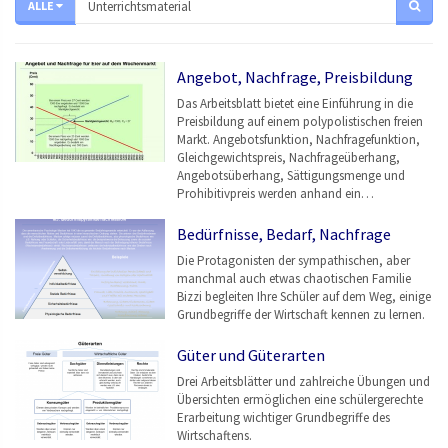
ALLE
Angebot, Nachfrage, Preisbildung
Das Arbeitsblatt bietet eine Einführung in die
Preisbildung auf einem polypolistischen freien
Markt. Angebotsfunktion, Nachfragefunktion,
Gleichgewichtspreis, Nachfrageüberhang,
Angebotsüberhang, Sättigungsmenge und
Prohibitivpreis werden anhand ein…
Bedürfnisse, Bedarf, Nachfrage
Die Protagonisten der sympathischen, aber
manchmal auch etwas chaotischen Familie
Bizzi begleiten Ihre Schüler auf dem Weg, einige
Grundbegriffe der Wirtschaft kennen zu lernen.
Güter und Güterarten
Drei Arbeitsblätter und zahlreiche Übungen und
Übersichten ermöglichen eine schülergerechte
Erarbeitung wichtiger Grundbegriffe des
Wirtschaftens.