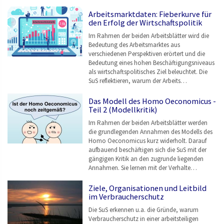
Arbeitsmarktdaten: Fieberkurve für
den Erfolg der Wirtschaftspolitik
Im Rahmen der beiden Arbeitsblätter wird die
Bedeutung des Arbeitsmarktes aus
verschiedenen Perspektiven erörtert und die
Bedeutung eines hohen Beschäftigungsniveaus
als wirtschaftspolitisches Ziel beleuchtet. Die
SuS reflektieren, warum der Arbeits…
Das Modell des Homo Oeconomicus -
Teil 2 (Modellkritik)
Im Rahmen der beiden Arbeitsblätter werden
die grundlegenden Annahmen des Modells des
Homo Oeconomicus kurz widerholt. Darauf
aufbauend beschäftigen sich die SuS mit der
gängigen Kritik an den zugrunde liegenden
Annahmen. Sie lernen mit der Verhalte…
Ziele, Organisationen und Leitbild
im Verbraucherschutz
Die SuS erkennen u.a. die Gründe, warum
Verbraucherschutz in einer arbeitsteiligen