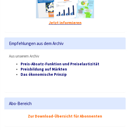
Jetzt informieren
Empfehlungen aus dem Archiv
Aus unserem Archiv
Preis-Absatz-Funktion und Preiselastizität
Preisbildung auf Märkten
Das ökonomische Prinzip
Abo-Bereich
Zur Download-Übersicht für Abonnenten