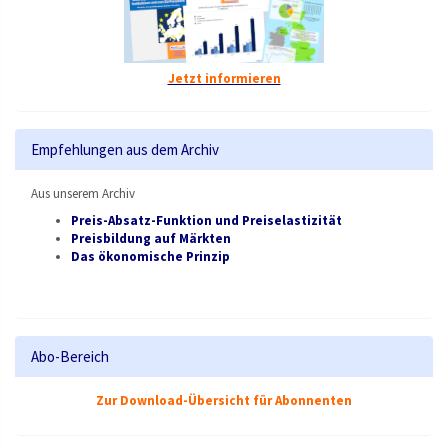
Jetzt informieren
Empfehlungen aus dem Archiv
Aus unserem Archiv
Preis-Absatz-Funktion und Preiselastizität
Preisbildung auf Märkten
Das ökonomische Prinzip
Abo-Bereich
Zur Download-Übersicht für Abonnenten