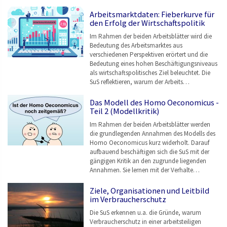
Arbeitsmarktdaten: Fieberkurve für
den Erfolg der Wirtschaftspolitik
Im Rahmen der beiden Arbeitsblätter wird die
Bedeutung des Arbeitsmarktes aus
verschiedenen Perspektiven erörtert und die
Bedeutung eines hohen Beschäftigungsniveaus
als wirtschaftspolitisches Ziel beleuchtet. Die
SuS reflektieren, warum der Arbeits…
Das Modell des Homo Oeconomicus -
Teil 2 (Modellkritik)
Im Rahmen der beiden Arbeitsblätter werden
die grundlegenden Annahmen des Modells des
Homo Oeconomicus kurz widerholt. Darauf
aufbauend beschäftigen sich die SuS mit der
gängigen Kritik an den zugrunde liegenden
Annahmen. Sie lernen mit der Verhalte…
Ziele, Organisationen und Leitbild
im Verbraucherschutz
Die SuS erkennen u.a. die Gründe, warum
Verbraucherschutz in einer arbeitsteiligen