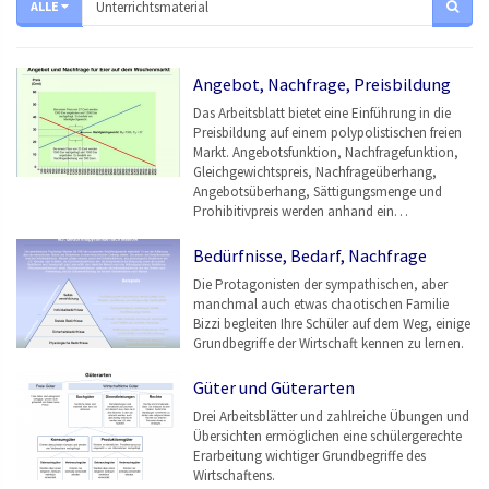
ALLE
Angebot, Nachfrage, Preisbildung
Das Arbeitsblatt bietet eine Einführung in die
Preisbildung auf einem polypolistischen freien
Markt. Angebotsfunktion, Nachfragefunktion,
Gleichgewichtspreis, Nachfrageüberhang,
Angebotsüberhang, Sättigungsmenge und
Prohibitivpreis werden anhand ein…
Bedürfnisse, Bedarf, Nachfrage
Die Protagonisten der sympathischen, aber
manchmal auch etwas chaotischen Familie
Bizzi begleiten Ihre Schüler auf dem Weg, einige
Grundbegriffe der Wirtschaft kennen zu lernen.
Güter und Güterarten
Drei Arbeitsblätter und zahlreiche Übungen und
Übersichten ermöglichen eine schülergerechte
Erarbeitung wichtiger Grundbegriffe des
Wirtschaftens.