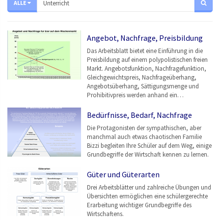
ALLE
Angebot, Nachfrage, Preisbildung
Das Arbeitsblatt bietet eine Einführung in die
Preisbildung auf einem polypolistischen freien
Markt. Angebotsfunktion, Nachfragefunktion,
Gleichgewichtspreis, Nachfrageüberhang,
Angebotsüberhang, Sättigungsmenge und
Prohibitivpreis werden anhand ein…
Bedürfnisse, Bedarf, Nachfrage
Die Protagonisten der sympathischen, aber
manchmal auch etwas chaotischen Familie
Bizzi begleiten Ihre Schüler auf dem Weg, einige
Grundbegriffe der Wirtschaft kennen zu lernen.
Güter und Güterarten
Drei Arbeitsblätter und zahlreiche Übungen und
Übersichten ermöglichen eine schülergerechte
Erarbeitung wichtiger Grundbegriffe des
Wirtschaftens.