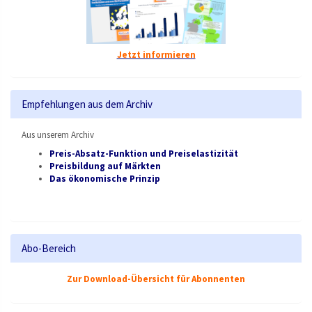
Jetzt informieren
Empfehlungen aus dem Archiv
Aus unserem Archiv
Preis-Absatz-Funktion und Preiselastizität
Preisbildung auf Märkten
Das ökonomische Prinzip
Abo-Bereich
Zur Download-Übersicht für Abonnenten