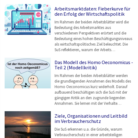
Arbeitsmarktdaten: Fieberkurve für
den Erfolg der Wirtschaftspolitik
Im Rahmen der beiden Arbeitsblätter wird die
Bedeutung des Arbeitsmarktes aus
verschiedenen Perspektiven erörtert und die
Bedeutung eines hohen Beschäftigungsniveaus
als wirtschaftspolitisches Ziel beleuchtet. Die
SuS reflektieren, warum der Arbeits…
Das Modell des Homo Oeconomicus -
Teil 2 (Modellkritik)
Im Rahmen der beiden Arbeitsblätter werden
die grundlegenden Annahmen des Modells des
Homo Oeconomicus kurz widerholt. Darauf
aufbauend beschäftigen sich die SuS mit der
gängigen Kritik an den zugrunde liegenden
Annahmen. Sie lernen mit der Verhalte…
Ziele, Organisationen und Leitbild
im Verbraucherschutz
Die SuS erkennen u.a. die Gründe, warum
Verbraucherschutz in einer arbeitsteiligen