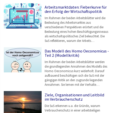
Arbeitsmarktdaten: Fieberkurve für
den Erfolg der Wirtschaftspolitik
Im Rahmen der beiden Arbeitsblätter wird die
Bedeutung des Arbeitsmarktes aus
verschiedenen Perspektiven erörtert und die
Bedeutung eines hohen Beschäftigungsniveaus
als wirtschaftspolitisches Ziel beleuchtet. Die
SuS reflektieren, warum der Arbeits…
Das Modell des Homo Oeconomicus -
Teil 2 (Modellkritik)
Im Rahmen der beiden Arbeitsblätter werden
die grundlegenden Annahmen des Modells des
Homo Oeconomicus kurz widerholt. Darauf
aufbauend beschäftigen sich die SuS mit der
gängigen Kritik an den zugrunde liegenden
Annahmen. Sie lernen mit der Verhalte…
Ziele, Organisationen und Leitbild
im Verbraucherschutz
Die SuS erkennen u.a. die Gründe, warum
Verbraucherschutz in einer arbeitsteiligen