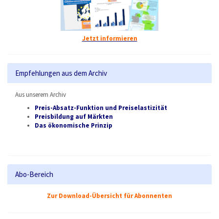
Jetzt informieren
Empfehlungen aus dem Archiv
Aus unserem Archiv
Preis-Absatz-Funktion und Preiselastizität
Preisbildung auf Märkten
Das ökonomische Prinzip
Abo-Bereich
Zur Download-Übersicht für Abonnenten