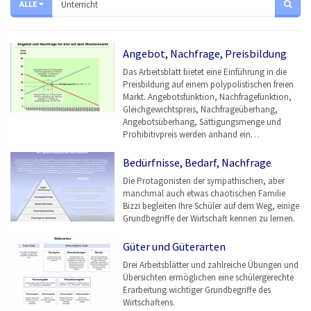
ALLE
Angebot, Nachfrage, Preisbildung
Das Arbeitsblatt bietet eine Einführung in die
Preisbildung auf einem polypolistischen freien
Markt. Angebotsfunktion, Nachfragefunktion,
Gleichgewichtspreis, Nachfrageüberhang,
Angebotsüberhang, Sättigungsmenge und
Prohibitivpreis werden anhand ein…
Bedürfnisse, Bedarf, Nachfrage
Die Protagonisten der sympathischen, aber
manchmal auch etwas chaotischen Familie
Bizzi begleiten Ihre Schüler auf dem Weg, einige
Grundbegriffe der Wirtschaft kennen zu lernen.
Güter und Güterarten
Drei Arbeitsblätter und zahlreiche Übungen und
Übersichten ermöglichen eine schülergerechte
Erarbeitung wichtiger Grundbegriffe des
Wirtschaftens.