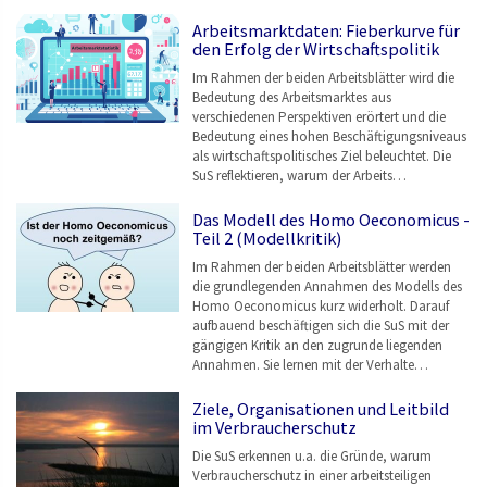
Arbeitsmarktdaten: Fieberkurve für
den Erfolg der Wirtschaftspolitik
Im Rahmen der beiden Arbeitsblätter wird die
Bedeutung des Arbeitsmarktes aus
verschiedenen Perspektiven erörtert und die
Bedeutung eines hohen Beschäftigungsniveaus
als wirtschaftspolitisches Ziel beleuchtet. Die
SuS reflektieren, warum der Arbeits…
Das Modell des Homo Oeconomicus -
Teil 2 (Modellkritik)
Im Rahmen der beiden Arbeitsblätter werden
die grundlegenden Annahmen des Modells des
Homo Oeconomicus kurz widerholt. Darauf
aufbauend beschäftigen sich die SuS mit der
gängigen Kritik an den zugrunde liegenden
Annahmen. Sie lernen mit der Verhalte…
Ziele, Organisationen und Leitbild
im Verbraucherschutz
Die SuS erkennen u.a. die Gründe, warum
Verbraucherschutz in einer arbeitsteiligen