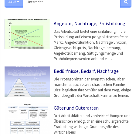
ALLE
Angebot, Nachfrage, Preisbildung
Das Arbeitsblatt bietet eine Einführung in die
Preisbildung auf einem polypolistischen freien
Markt. Angebotsfunktion, Nachfragefunktion,
Gleichgewichtspreis, Nachfrageüberhang,
Angebotsüberhang, Sättigungsmenge und
Prohibitivpreis werden anhand ein…
Bedürfnisse, Bedarf, Nachfrage
Die Protagonisten der sympathischen, aber
manchmal auch etwas chaotischen Familie
Bizzi begleiten Ihre Schüler auf dem Weg, einige
Grundbegriffe der Wirtschaft kennen zu lernen.
Güter und Güterarten
Drei Arbeitsblätter und zahlreiche Übungen und
Übersichten ermöglichen eine schülergerechte
Erarbeitung wichtiger Grundbegriffe des
Wirtschaftens.