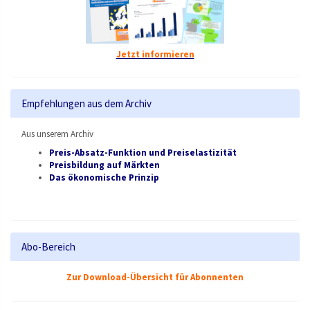
Jetzt informieren
Empfehlungen aus dem Archiv
Aus unserem Archiv
Preis-Absatz-Funktion und Preiselastizität
Preisbildung auf Märkten
Das ökonomische Prinzip
Abo-Bereich
Zur Download-Übersicht für Abonnenten