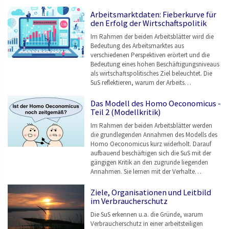
Arbeitsmarktdaten: Fieberkurve für
den Erfolg der Wirtschaftspolitik
Im Rahmen der beiden Arbeitsblätter wird die
Bedeutung des Arbeitsmarktes aus
verschiedenen Perspektiven erörtert und die
Bedeutung eines hohen Beschäftigungsniveaus
als wirtschaftspolitisches Ziel beleuchtet. Die
SuS reflektieren, warum der Arbeits…
Das Modell des Homo Oeconomicus -
Teil 2 (Modellkritik)
Im Rahmen der beiden Arbeitsblätter werden
die grundlegenden Annahmen des Modells des
Homo Oeconomicus kurz widerholt. Darauf
aufbauend beschäftigen sich die SuS mit der
gängigen Kritik an den zugrunde liegenden
Annahmen. Sie lernen mit der Verhalte…
Ziele, Organisationen und Leitbild
im Verbraucherschutz
Die SuS erkennen u.a. die Gründe, warum
Verbraucherschutz in einer arbeitsteiligen