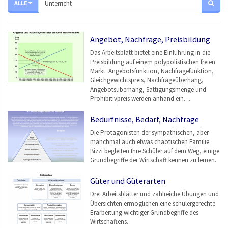
ALLE
Angebot, Nachfrage, Preisbildung
Das Arbeitsblatt bietet eine Einführung in die
Preisbildung auf einem polypolistischen freien
Markt. Angebotsfunktion, Nachfragefunktion,
Gleichgewichtspreis, Nachfrageüberhang,
Angebotsüberhang, Sättigungsmenge und
Prohibitivpreis werden anhand ein…
Bedürfnisse, Bedarf, Nachfrage
Die Protagonisten der sympathischen, aber
manchmal auch etwas chaotischen Familie
Bizzi begleiten Ihre Schüler auf dem Weg, einige
Grundbegriffe der Wirtschaft kennen zu lernen.
Güter und Güterarten
Drei Arbeitsblätter und zahlreiche Übungen und
Übersichten ermöglichen eine schülergerechte
Erarbeitung wichtiger Grundbegriffe des
Wirtschaftens.