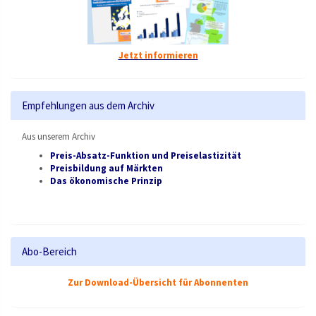
Jetzt informieren
Empfehlungen aus dem Archiv
Aus unserem Archiv
Preis-Absatz-Funktion und Preiselastizität
Preisbildung auf Märkten
Das ökonomische Prinzip
Abo-Bereich
Zur Download-Übersicht für Abonnenten