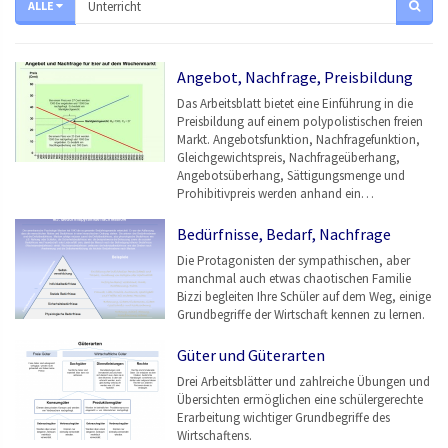
ALLE
Angebot, Nachfrage, Preisbildung
Das Arbeitsblatt bietet eine Einführung in die
Preisbildung auf einem polypolistischen freien
Markt. Angebotsfunktion, Nachfragefunktion,
Gleichgewichtspreis, Nachfrageüberhang,
Angebotsüberhang, Sättigungsmenge und
Prohibitivpreis werden anhand ein…
Bedürfnisse, Bedarf, Nachfrage
Die Protagonisten der sympathischen, aber
manchmal auch etwas chaotischen Familie
Bizzi begleiten Ihre Schüler auf dem Weg, einige
Grundbegriffe der Wirtschaft kennen zu lernen.
Güter und Güterarten
Drei Arbeitsblätter und zahlreiche Übungen und
Übersichten ermöglichen eine schülergerechte
Erarbeitung wichtiger Grundbegriffe des
Wirtschaftens.