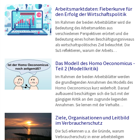
Arbeitsmarktdaten: Fieberkurve für
den Erfolg der Wirtschaftspolitik
Im Rahmen der beiden Arbeitsblätter wird die
Bedeutung des Arbeitsmarktes aus
verschiedenen Perspektiven erörtert und die
Bedeutung eines hohen Beschäftigungsniveaus
als wirtschaftspolitisches Ziel beleuchtet. Die
SuS reflektieren, warum der Arbeits…
Das Modell des Homo Oeconomicus -
Teil 2 (Modellkritik)
Im Rahmen der beiden Arbeitsblätter werden
die grundlegenden Annahmen des Modells des
Homo Oeconomicus kurz widerholt. Darauf
aufbauend beschäftigen sich die SuS mit der
gängigen Kritik an den zugrunde liegenden
Annahmen. Sie lernen mit der Verhalte…
Ziele, Organisationen und Leitbild
im Verbraucherschutz
Die SuS erkennen u.a. die Gründe, warum
Verbraucherschutz in einer arbeitsteiligen