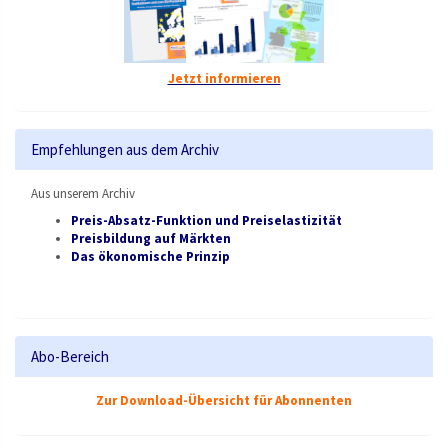
Jetzt informieren
Empfehlungen aus dem Archiv
Aus unserem Archiv
Preis-Absatz-Funktion und Preiselastizität
Preisbildung auf Märkten
Das ökonomische Prinzip
Abo-Bereich
Zur Download-Übersicht für Abonnenten