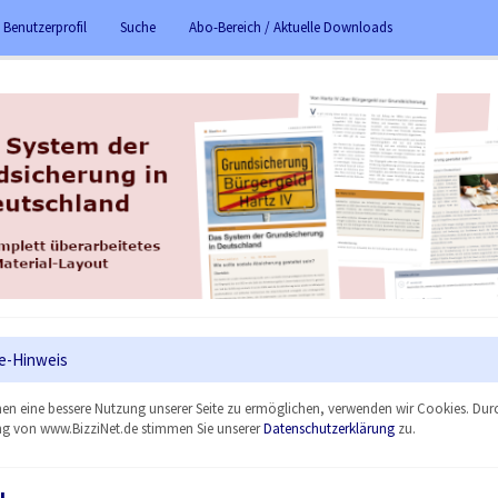
 Benutzerprofil
Suche
Abo-Bereich / Aktuelle Downloads
e-Hinweis
en eine bessere Nutzung unserer Seite zu ermöglichen, verwenden wir Cookies. Dur
g von www.BizziNet.de stimmen Sie unserer
Datenschutzerklärung
zu.