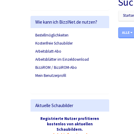
Suc
Startse
Wie kann ich BizziNet.de nutzen?
ALLE
Bestellmöglichkeiten
Kostenfreie Schaubilder
Arbeitsblatt-Abo
Arbeitsblätter im Einzeldownload
BizziROM / BizziROM-Abo
Mein Benutzerprofil
Aktuelle Schaubilder
Registrierte Nutzer profitieren
kostenlos von aktuellen
Schaubildern.