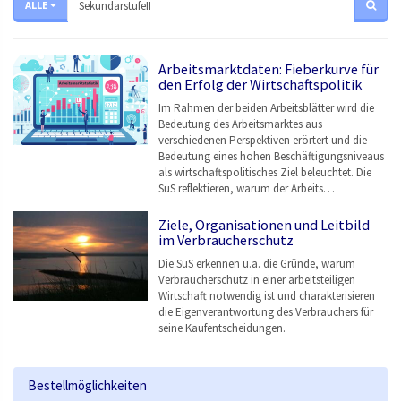
ALLE
Arbeitsmarktdaten: Fieberkurve für
den Erfolg der Wirtschaftspolitik
Im Rahmen der beiden Arbeitsblätter wird die
Bedeutung des Arbeitsmarktes aus
verschiedenen Perspektiven erörtert und die
Bedeutung eines hohen Beschäftigungsniveaus
als wirtschaftspolitisches Ziel beleuchtet. Die
SuS reflektieren, warum der Arbeits…
Ziele, Organisationen und Leitbild
im Verbraucherschutz
Die SuS erkennen u.a. die Gründe, warum
Verbraucherschutz in einer arbeitsteiligen
Wirtschaft notwendig ist und charakterisieren
die Eigenverantwortung des Verbrauchers für
seine Kaufentscheidungen.
Bestellmöglichkeiten