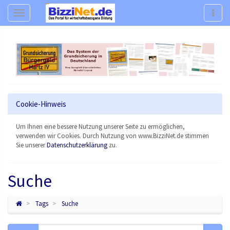
Navigation
Navig
Cookie-Hinweis
Um Ihnen eine bessere Nutzung unserer Seite zu ermöglichen,
verwenden wir Cookies. Durch Nutzung von www.BizziNet.de stimmen
Sie unserer
Datenschutzerklärung
zu.
Suche
Tags
Suche