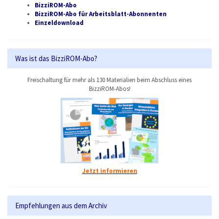
BizziROM-Abo
BizziROM-Abo für Arbeitsblatt-Abonnenten
Einzeldownload
Was ist das BizziROM-Abo?
Freischaltung für mehr als 130 Materialien beim Abschluss eines
BizziROM-Abos!
Jetzt informieren
Empfehlungen aus dem Archiv