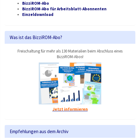
BizziROM-Abo
BizziROM-Abo für Arbeitsblatt-Abonnenten
Einzeldownload
Was ist das BizziROM-Abo?
Freischaltung für mehr als 130 Materialien beim Abschluss eines
BizziROM-Abos!
Jetzt informieren
Empfehlungen aus dem Archiv