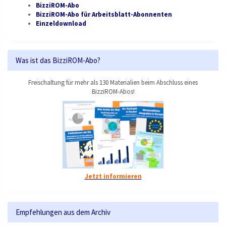
BizziROM-Abo
BizziROM-Abo für Arbeitsblatt-Abonnenten
Einzeldownload
Was ist das BizziROM-Abo?
Freischaltung für mehr als 130 Materialien beim Abschluss eines
BizziROM-Abos!
Jetzt informieren
Empfehlungen aus dem Archiv