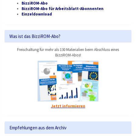
BizziROM-Abo
BizziROM-Abo für Arbeitsblatt-Abonnenten
Einzeldownload
Was ist das BizziROM-Abo?
Freischaltung für mehr als 130 Materialien beim Abschluss eines
BizziROM-Abos!
Jetzt informieren
Empfehlungen aus dem Archiv