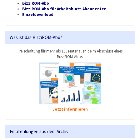
BizziROM-Abo
BizziROM-Abo für Arbeitsblatt-Abonnenten
Einzeldownload
Was ist das BizziROM-Abo?
Freischaltung für mehr als 130 Materialien beim Abschluss eines
BizziROM-Abos!
Jetzt informieren
Empfehlungen aus dem Archiv