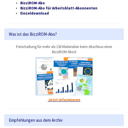
BizziROM-Abo
BizziROM-Abo für Arbeitsblatt-Abonnenten
Einzeldownload
Was ist das BizziROM-Abo?
Freischaltung für mehr als 130 Materialien beim Abschluss eines
BizziROM-Abos!
Jetzt informieren
Empfehlungen aus dem Archiv