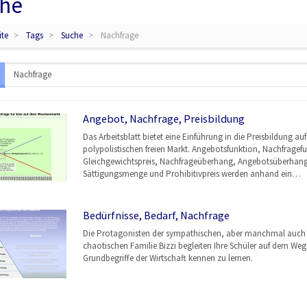
he
ite
Tags
Suche
Nachfrage
Angebot, Nachfrage, Preisbildung
Das Arbeitsblatt bietet eine Einführung in die Preisbildung au
polypolistischen freien Markt. Angebotsfunktion, Nachfragef
Gleichgewichtspreis, Nachfrageüberhang, Angebotsüberhang
Sättigungsmenge und Prohibitivpreis werden anhand ein…
Bedürfnisse, Bedarf, Nachfrage
Die Protagonisten der sympathischen, aber manchmal auch
chaotischen Familie Bizzi begleiten Ihre Schüler auf dem Weg,
Grundbegriffe der Wirtschaft kennen zu lernen.