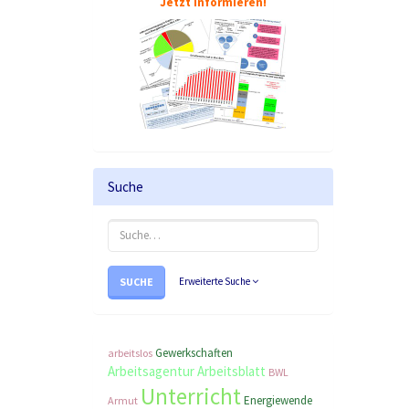
Jetzt informieren!
Suche
SUCHE
Erweiterte Suche
Gewerkschaften
arbeitslos
Arbeitsagentur
Arbeitsblatt
BWL
Unterricht
Energiewende
Armut