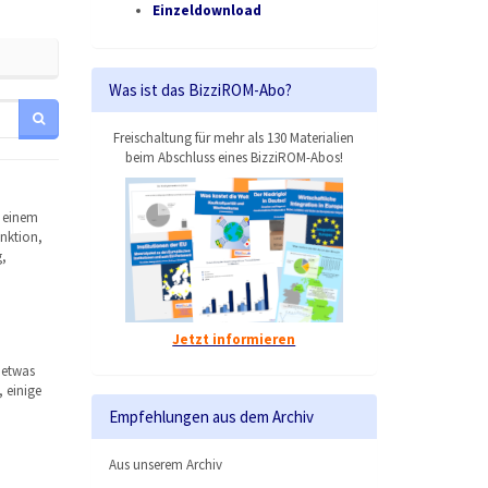
Einzeldownload
Was ist das BizziROM-Abo?
Freischaltung für mehr als 130 Materialien
beim Abschluss eines BizziROM-Abos!
f einem
unktion,
,
Jetzt informieren
 etwas
 einige
Empfehlungen aus dem Archiv
Aus unserem Archiv