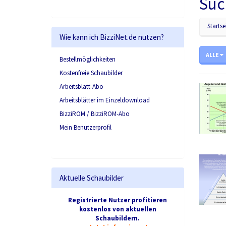
Suc
Startse
Wie kann ich BizziNet.de nutzen?
ALLE
Bestellmöglichkeiten
Kostenfreie Schaubilder
Arbeitsblatt-Abo
Arbeitsblätter im Einzeldownload
BizziROM / BizziROM-Abo
Mein Benutzerprofil
Aktuelle Schaubilder
Registrierte Nutzer profitieren
kostenlos von aktuellen
Schaubildern.