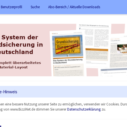
 Benutzerprofil
Suche
Abo-Bereich / Aktuelle Downloads
e-Hinweis
en eine bessere Nutzung unserer Seite zu ermöglichen, verwenden wir Cookies. Dur
g von www.BizziNet.de stimmen Sie unserer
Datenschutzerklärung
zu.