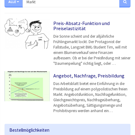
ALLE
Preis-Absatz-Funktion und
Preiselastizität
Die Sonne scheint und der alljährliche
Frühlingsmarkt lockt. Der Protagonist der
Fallstudie, Langzeit BWL-Student Tim, will mit
einem Blumenverkauf seine Finanzen
aufbessern. Ob er bei der Preisfindung mit seiner
"Daumenpeilung" richtig liegt, oder …
Angebot, Nachfrage, Preisbildung
Das Arbeitsblatt bietet eine Einführung in die
Preisbildung auf einem polypolistischen freien
Markt. Angebotsfunktion, Nachfragefunktion,
Gleichgewichtspreis, Nachfrageüberhang,
Angebotsüberhang, Sättigungsmenge und
Prohibitivpreis werden anhand ein…
Bestellmöglichkeiten