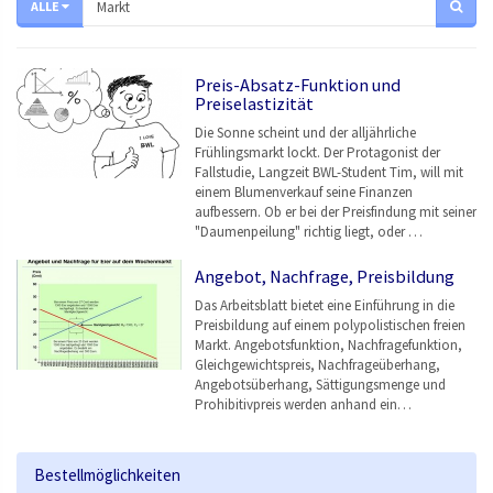
ALLE
Preis-Absatz-Funktion und
Preiselastizität
Die Sonne scheint und der alljährliche
Frühlingsmarkt lockt. Der Protagonist der
Fallstudie, Langzeit BWL-Student Tim, will mit
einem Blumenverkauf seine Finanzen
aufbessern. Ob er bei der Preisfindung mit seiner
"Daumenpeilung" richtig liegt, oder …
Angebot, Nachfrage, Preisbildung
Das Arbeitsblatt bietet eine Einführung in die
Preisbildung auf einem polypolistischen freien
Markt. Angebotsfunktion, Nachfragefunktion,
Gleichgewichtspreis, Nachfrageüberhang,
Angebotsüberhang, Sättigungsmenge und
Prohibitivpreis werden anhand ein…
Bestellmöglichkeiten