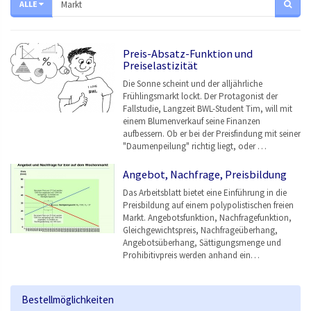
ALLE
Preis-Absatz-Funktion und
Preiselastizität
Die Sonne scheint und der alljährliche
Frühlingsmarkt lockt. Der Protagonist der
Fallstudie, Langzeit BWL-Student Tim, will mit
einem Blumenverkauf seine Finanzen
aufbessern. Ob er bei der Preisfindung mit seiner
"Daumenpeilung" richtig liegt, oder …
Angebot, Nachfrage, Preisbildung
Das Arbeitsblatt bietet eine Einführung in die
Preisbildung auf einem polypolistischen freien
Markt. Angebotsfunktion, Nachfragefunktion,
Gleichgewichtspreis, Nachfrageüberhang,
Angebotsüberhang, Sättigungsmenge und
Prohibitivpreis werden anhand ein…
Bestellmöglichkeiten