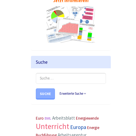
Jetzt informieren!
Suche
SUCHE
Erweiterte Suche
Arbeitsblatt
Euro
Energiewende
BWL
Unterricht
Europa
Energie
Arbeitsagentur
Buchführung