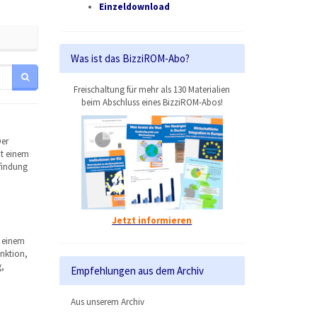
Einzeldownload
Was ist das BizziROM-Abo?
Freischaltung für mehr als 130 Materialien
beim Abschluss eines BizziROM-Abos!
Der
it einem
sfindung
Jetzt informieren
f einem
unktion,
,
Empfehlungen aus dem Archiv
Aus unserem Archiv