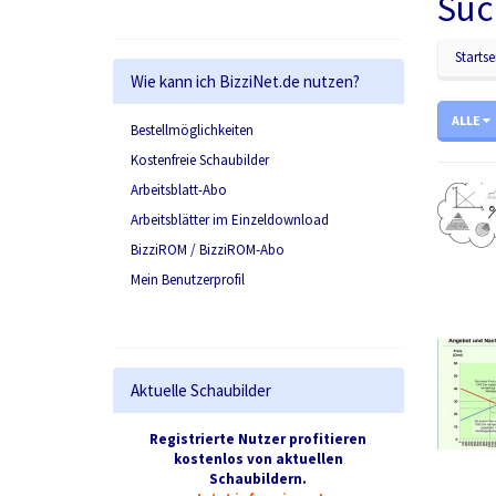
Suc
Startse
Wie kann ich BizziNet.de nutzen?
ALLE
Bestellmöglichkeiten
Kostenfreie Schaubilder
Arbeitsblatt-Abo
Arbeitsblätter im Einzeldownload
BizziROM / BizziROM-Abo
Mein Benutzerprofil
Aktuelle Schaubilder
Registrierte Nutzer profitieren
kostenlos von aktuellen
Schaubildern.