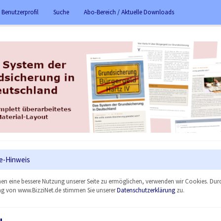
 Benutzerprofil
Suche
Abo-Bereich / Aktuelle Downloads
e-Hinweis
en eine bessere Nutzung unserer Seite zu ermöglichen, verwenden wir Cookies. Dur
g von www.BizziNet.de stimmen Sie unserer
Datenschutzerklärung
zu.