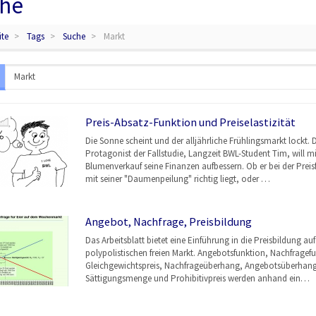
he
ite
Tags
Suche
Markt
Preis-Absatz-Funktion und Preiselastizität
Die Sonne scheint und der alljährliche Frühlingsmarkt lockt. 
Protagonist der Fallstudie, Langzeit BWL-Student Tim, will m
Blumenverkauf seine Finanzen aufbessern. Ob er bei der Prei
mit seiner "Daumenpeilung" richtig liegt, oder …
Angebot, Nachfrage, Preisbildung
Das Arbeitsblatt bietet eine Einführung in die Preisbildung au
polypolistischen freien Markt. Angebotsfunktion, Nachfragef
Gleichgewichtspreis, Nachfrageüberhang, Angebotsüberhang
Sättigungsmenge und Prohibitivpreis werden anhand ein…