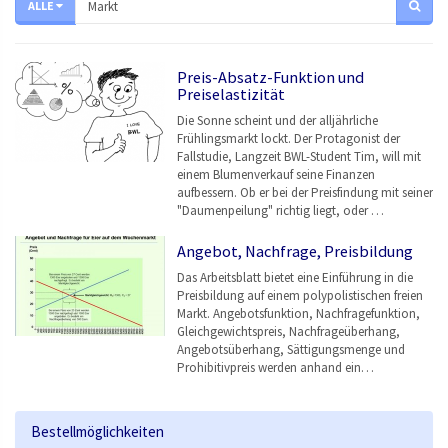
ALLE
Preis-Absatz-Funktion und
Preiselastizität
Die Sonne scheint und der alljährliche
Frühlingsmarkt lockt. Der Protagonist der
Fallstudie, Langzeit BWL-Student Tim, will mit
einem Blumenverkauf seine Finanzen
aufbessern. Ob er bei der Preisfindung mit seiner
"Daumenpeilung" richtig liegt, oder …
Angebot, Nachfrage, Preisbildung
Das Arbeitsblatt bietet eine Einführung in die
Preisbildung auf einem polypolistischen freien
Markt. Angebotsfunktion, Nachfragefunktion,
Gleichgewichtspreis, Nachfrageüberhang,
Angebotsüberhang, Sättigungsmenge und
Prohibitivpreis werden anhand ein…
Bestellmöglichkeiten