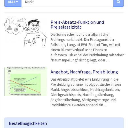
ALLE
Preis-Absatz-Funktion und
Preiselastizität
Die Sonne scheint und der alljährliche
Frühlingsmarkt lockt. Der Protagonist der
Fallstudie, Langzeit BWL-Student Tim, will mit
einem Blumenverkauf seine Finanzen
aufbessern. Ob er bei der Preisfindung mit seiner
"Daumenpeilung" richtig liegt, oder …
Angebot, Nachfrage, Preisbildung
Das Arbeitsblatt bietet eine Einführung in die
Preisbildung auf einem polypolistischen freien
Markt. Angebotsfunktion, Nachfragefunktion,
Gleichgewichtspreis, Nachfrageüberhang,
Angebotsüberhang, Sättigungsmenge und
Prohibitivpreis werden anhand ein…
Bestellmöglichkeiten