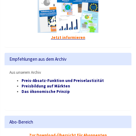
Jetzt informieren
Empfehlungen aus dem Archiv
Aus unserem Archiv
Preis-Absatz-Funktion und Preiselastizität
Preisbildung auf Märkten
Das ökonomische Prinzip
Abo-Bereich
Zur Download-Übersicht für Abonnenten