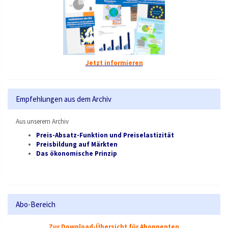
Jetzt informieren
Empfehlungen aus dem Archiv
Aus unserem Archiv
Preis-Absatz-Funktion und Preiselastizität
Preisbildung auf Märkten
Das ökonomische Prinzip
Abo-Bereich
Zur Download-Übersicht für Abonnenten