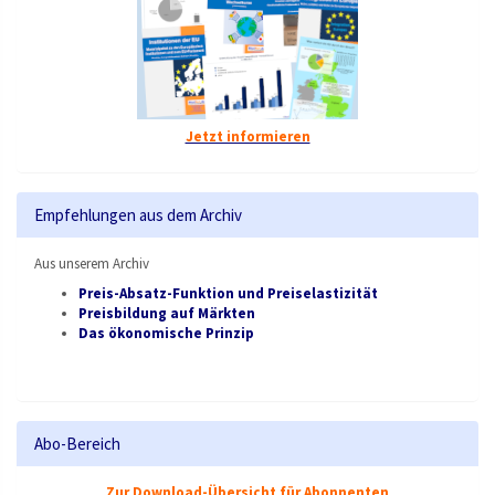
Jetzt informieren
Empfehlungen aus dem Archiv
Aus unserem Archiv
Preis-Absatz-Funktion und Preiselastizität
Preisbildung auf Märkten
Das ökonomische Prinzip
Abo-Bereich
Zur Download-Übersicht für Abonnenten