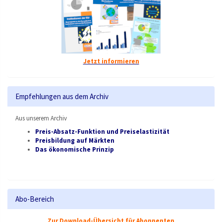
Jetzt informieren
Empfehlungen aus dem Archiv
Aus unserem Archiv
Preis-Absatz-Funktion und Preiselastizität
Preisbildung auf Märkten
Das ökonomische Prinzip
Abo-Bereich
Zur Download-Übersicht für Abonnenten