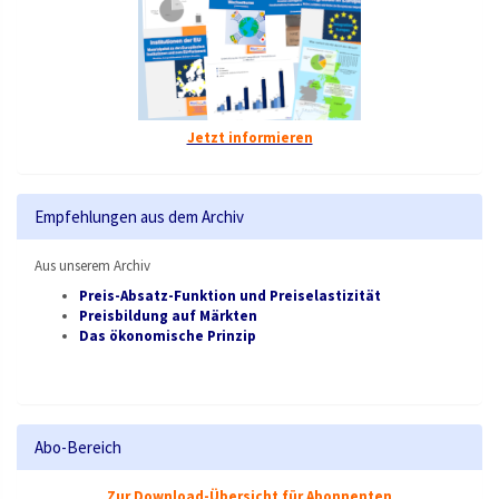
Jetzt informieren
Empfehlungen aus dem Archiv
Aus unserem Archiv
Preis-Absatz-Funktion und Preiselastizität
Preisbildung auf Märkten
Das ökonomische Prinzip
Abo-Bereich
Zur Download-Übersicht für Abonnenten