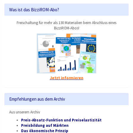
Was ist das BizziROM-Abo?
Freischaltung für mehr als 130 Materialien beim Abschluss eines
BizziROM-Abos!
Jetzt informieren
Empfehlungen aus dem Archiv
Aus unserem Archiv
Preis-Absatz-Funktion und Preiselastizität
Preisbildung auf Märkten
Das ökonomische Prinzip