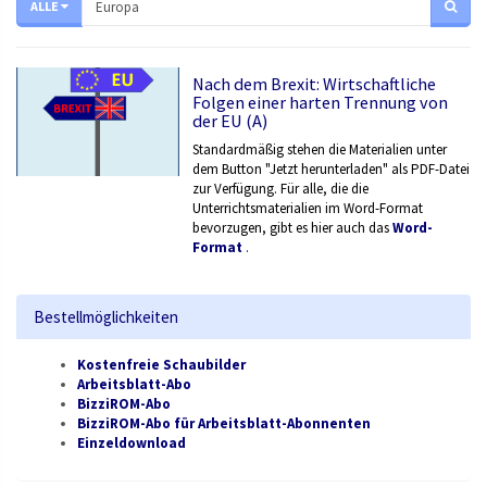
ALLE
Nach dem Brexit: Wirtschaftliche
Folgen einer harten Trennung von
der EU (A)
Standardmäßig stehen die Materialien unter
dem Button "Jetzt herunterladen" als PDF-Datei
zur Verfügung. Für alle, die die
Unterrichtsmaterialien im Word-Format
bevorzugen, gibt es hier auch das
Word-
Format
.
Bestellmöglichkeiten
Kostenfreie Schaubilder
Arbeitsblatt-Abo
BizziROM-Abo
BizziROM-Abo für Arbeitsblatt-Abonnenten
Einzeldownload