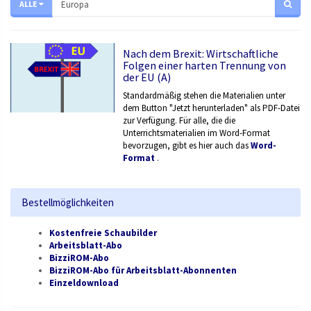
ALLE
Nach dem Brexit: Wirtschaftliche
Folgen einer harten Trennung von
der EU (A)
Standardmäßig stehen die Materialien unter
dem Button "Jetzt herunterladen" als PDF-Datei
zur Verfügung. Für alle, die die
Unterrichtsmaterialien im Word-Format
bevorzugen, gibt es hier auch das
Word-
Format
.
Bestellmöglichkeiten
Kostenfreie Schaubilder
Arbeitsblatt-Abo
BizziROM-Abo
BizziROM-Abo für Arbeitsblatt-Abonnenten
Einzeldownload