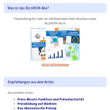
Was ist das BizziROM-Abo?
Freischaltung für mehr als 130 Materialien beim Abschluss eines
BizziROM-Abos!
Jetzt informieren
Empfehlungen aus dem Archiv
Aus unserem Archiv
Preis-Absatz-Funktion und Preiselastizität
Preisbildung auf Märkten
Das ökonomische Prinzip