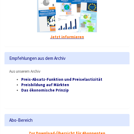
Jetzt informieren
Empfehlungen aus dem Archiv
Aus unserem Archiv
Preis-Absatz-Funktion und Preiselastizität
Preisbildung auf Märkten
Das ökonomische Prinzip
Abo-Bereich
Zur Download-Übersicht für Abonnenten