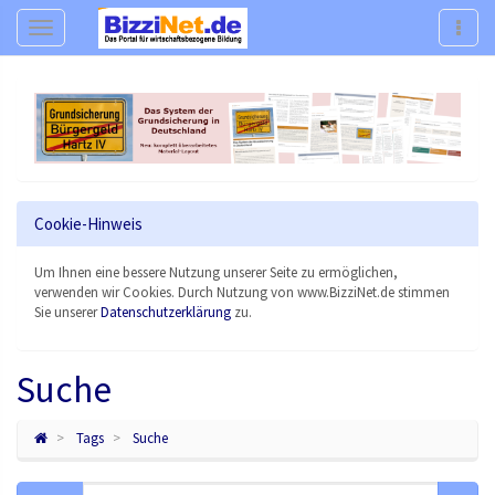
Navigation
Navig
Cookie-Hinweis
Um Ihnen eine bessere Nutzung unserer Seite zu ermöglichen,
verwenden wir Cookies. Durch Nutzung von www.BizziNet.de stimmen
Sie unserer
Datenschutzerklärung
zu.
Suche
Tags
Suche