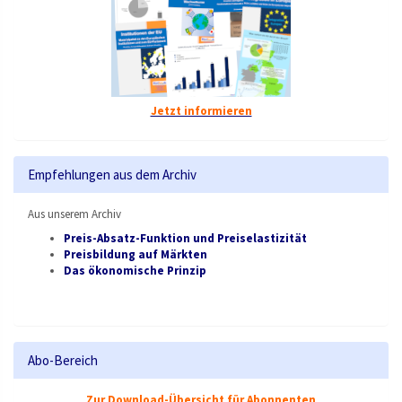
Jetzt informieren
Empfehlungen aus dem Archiv
Aus unserem Archiv
Preis-Absatz-Funktion und Preiselastizität
Preisbildung auf Märkten
Das ökonomische Prinzip
Abo-Bereich
Zur Download-Übersicht für Abonnenten