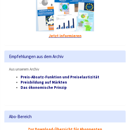
Jetzt informieren
Empfehlungen aus dem Archiv
Aus unserem Archiv
Preis-Absatz-Funktion und Preiselastizität
Preisbildung auf Märkten
Das ökonomische Prinzip
Abo-Bereich
Zur Download-Übersicht für Abonnenten