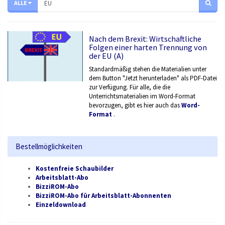
ALLE
Nach dem Brexit: Wirtschaftliche
Folgen einer harten Trennung von
der EU (A)
Standardmäßig stehen die Materialien unter
dem Button "Jetzt herunterladen" als PDF-Datei
zur Verfügung. Für alle, die die
Unterrichtsmaterialien im Word-Format
bevorzugen, gibt es hier auch das
Word-
Format
.
Bestellmöglichkeiten
Kostenfreie Schaubilder
Arbeitsblatt-Abo
BizziROM-Abo
BizziROM-Abo für Arbeitsblatt-Abonnenten
Einzeldownload