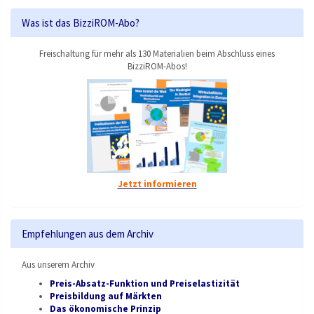
Was ist das BizziROM-Abo?
Freischaltung für mehr als 130 Materialien beim Abschluss eines
BizziROM-Abos!
Jetzt informieren
Empfehlungen aus dem Archiv
Aus unserem Archiv
Preis-Absatz-Funktion und Preiselastizität
Preisbildung auf Märkten
Das ökonomische Prinzip