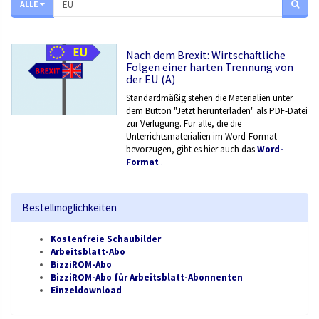
ALLE
Nach dem Brexit: Wirtschaftliche
Folgen einer harten Trennung von
der EU (A)
Standardmäßig stehen die Materialien unter
dem Button "Jetzt herunterladen" als PDF-Datei
zur Verfügung. Für alle, die die
Unterrichtsmaterialien im Word-Format
bevorzugen, gibt es hier auch das
Word-
Format
.
Bestellmöglichkeiten
Kostenfreie Schaubilder
Arbeitsblatt-Abo
BizziROM-Abo
BizziROM-Abo für Arbeitsblatt-Abonnenten
Einzeldownload