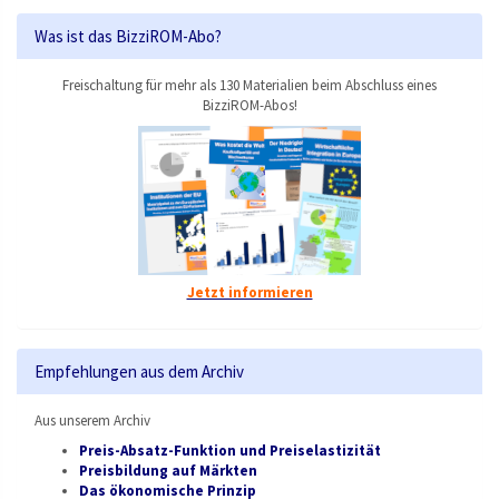
Was ist das BizziROM-Abo?
Freischaltung für mehr als 130 Materialien beim Abschluss eines
BizziROM-Abos!
Jetzt informieren
Empfehlungen aus dem Archiv
Aus unserem Archiv
Preis-Absatz-Funktion und Preiselastizität
Preisbildung auf Märkten
Das ökonomische Prinzip