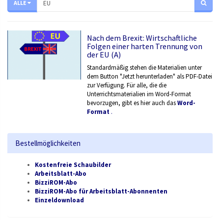
ALLE
Nach dem Brexit: Wirtschaftliche
Folgen einer harten Trennung von
der EU (A)
Standardmäßig stehen die Materialien unter
dem Button "Jetzt herunterladen" als PDF-Datei
zur Verfügung. Für alle, die die
Unterrichtsmaterialien im Word-Format
bevorzugen, gibt es hier auch das
Word-
Format
.
Bestellmöglichkeiten
Kostenfreie Schaubilder
Arbeitsblatt-Abo
BizziROM-Abo
BizziROM-Abo für Arbeitsblatt-Abonnenten
Einzeldownload