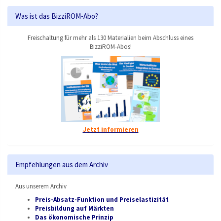
Was ist das BizziROM-Abo?
Freischaltung für mehr als 130 Materialien beim Abschluss eines
BizziROM-Abos!
Jetzt informieren
Empfehlungen aus dem Archiv
Aus unserem Archiv
Preis-Absatz-Funktion und Preiselastizität
Preisbildung auf Märkten
Das ökonomische Prinzip