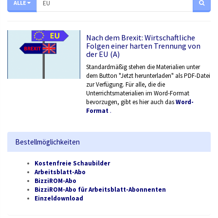
ALLE
Nach dem Brexit: Wirtschaftliche
Folgen einer harten Trennung von
der EU (A)
Standardmäßig stehen die Materialien unter
dem Button "Jetzt herunterladen" als PDF-Datei
zur Verfügung. Für alle, die die
Unterrichtsmaterialien im Word-Format
bevorzugen, gibt es hier auch das
Word-
Format
.
Bestellmöglichkeiten
Kostenfreie Schaubilder
Arbeitsblatt-Abo
BizziROM-Abo
BizziROM-Abo für Arbeitsblatt-Abonnenten
Einzeldownload