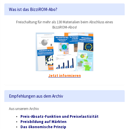
Was ist das BizziROM-Abo?
Freischaltung für mehr als 130 Materialien beim Abschluss eines
BizziROM-Abos!
Jetzt informieren
Empfehlungen aus dem Archiv
Aus unserem Archiv
Preis-Absatz-Funktion und Preiselastizität
Preisbildung auf Märkten
Das ökonomische Prinzip