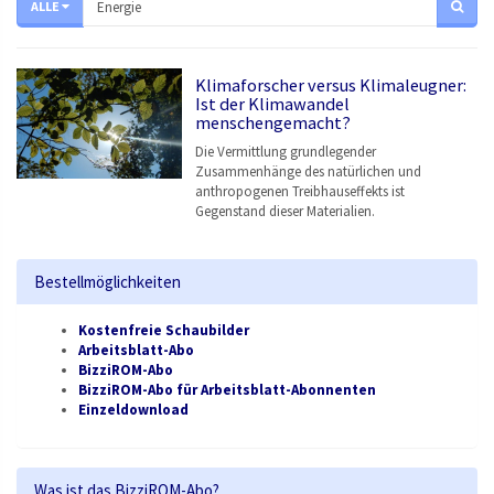
ALLE
Klimaforscher versus Klimaleugner:
Ist der Klimawandel
menschengemacht?
Die Vermittlung grundlegender
Zusammenhänge des natürlichen und
anthropogenen Treibhauseffekts ist
Gegenstand dieser Materialien.
Bestellmöglichkeiten
Kostenfreie Schaubilder
Arbeitsblatt-Abo
BizziROM-Abo
BizziROM-Abo für Arbeitsblatt-Abonnenten
Einzeldownload
Was ist das BizziROM-Abo?